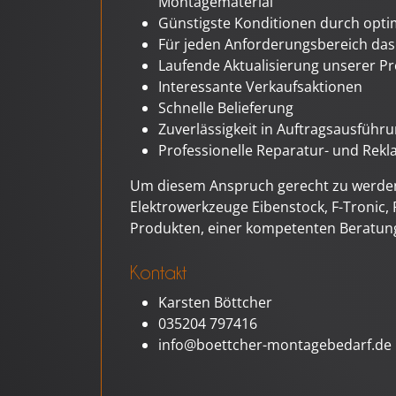
Montagematerial
Günstigste Konditionen durch opti
Für jeden Anforderungsbereich da
Laufende Aktualisierung unserer P
Interessante Verkaufsaktionen
Schnelle Belieferung
Zuverlässigkeit in Auftragsausführ
Professionelle Reparatur- und Rek
Um diesem Anspruch gerecht zu werden,
Elektrowerkzeuge Eibenstock, F-Tronic
Produkten, einer kompetenten Beratung
Kontakt
Karsten Böttcher
035204 797416
info@boettcher-montagebedarf.de