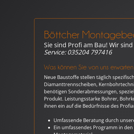
Böttcher Montagebe
Sie sind Profi am Bau! Wir sind
Service:
035204 797416
Was können Sie von uns erwarten
Neue Baustoffe stellen täglich spezifis
Diamanttrennscheiben, Kernbohrtechnik,
benötigen Sonderabmessungen, spezielle
Produkt. Leistungsstarke Bohrer, Bohrk
ihnen ein auf die Bedürfnisse des Pro
Umfassende Beratung durch unsere 
Ein umfassendes Programm in den