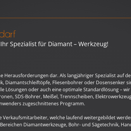
darf
 Ihr Spezialist für Diamant – Werkzeug!
che Herausforderungen dar. Als langjähriger Spezialist auf
 Diamantschleiftöpfe, Fliesenbohrer oder Dosensenker sin
 Lösungen oder auch eine optimale Standardlösung – wir l
ronen, SDS-Bohrer, Meißel, Trennscheiben, Elektrowerkzeu
fianwenders zugeschnittenes Programm.
Verkaufsmitarbeiter, welche laufend weitergebildet werde
 Bereichen
Diamantwerkzeuge, Bohr- und Sägetechnik, Han