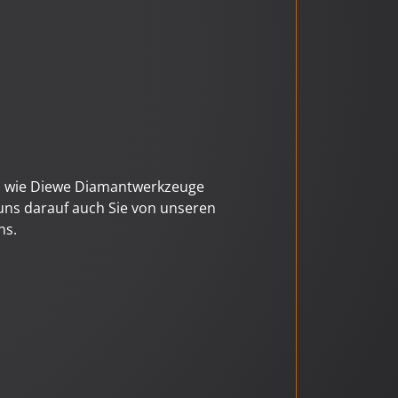
n wie
Diewe Diamantwerkzeuge
uns darauf auch Sie von unseren
ns.