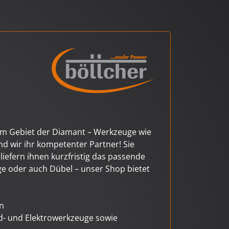
 dem Gebiet der Diamant – Werkzeuge wie
d wir ihr kompetenter Partner! Sie
iefern ihnen kurzfristig das passende
ge oder auch Dübel – unser Shop bietet
n
d- und Elektrowerkzeuge sowie